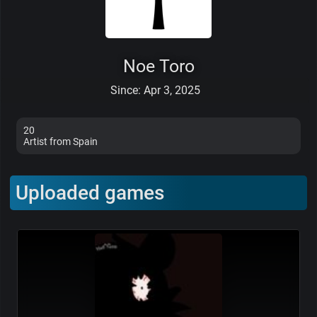
Noe Toro
Since: Apr 3, 2025
20
Artist from Spain
Uploaded games