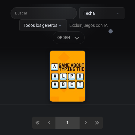
Fecha
Todos los géneros
Excluir juegos con IA
ORDEN
Rompecabezas
Arcade