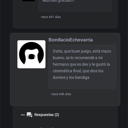
Muchas gracias!!!
hace 641 días
BonifacioEchevarria
Ostia, que buen juego, está mazo
bueno, se lo recomendé a mi
hermano que es dev y le gustó la
cinemática final, que dios los
ilumine y los bendiga
hace 646 días
Respuestas (2)