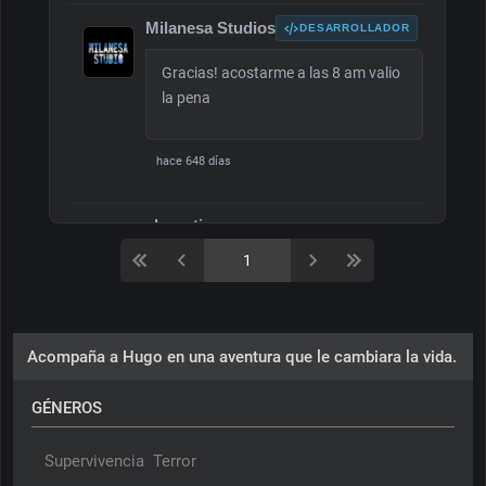
Milanesa Studios
DESARROLLADOR
Gracias! acostarme a las 8 am valio
la pena
hace 648 días
alecastirow
gracias!!
hace 648 días
Acompaña a Hugo en una aventura que le cambiara la vida.
GÉNEROS
Supervivencia
Terror