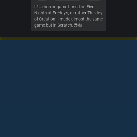
It's a horror game based on Five
Nights at Freddy's, or rather The Joy
of Creation. I made almost the same
game but in Scratch.😎👍