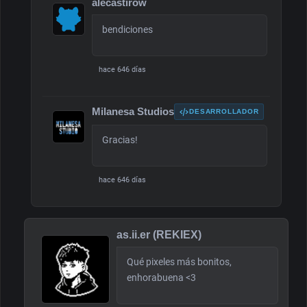
alecastirow
bendiciones
hace 646 días
Milanesa Studios
DESARROLLADOR
Gracias!
hace 646 días
as.ii.er (REKIEX)
Qué pixeles más bonitos,
enhorabuena <3