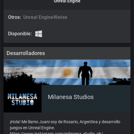
Unreal Engine
Otros:
Unreal Engine
Wwise
Disponible:
Desarrolladores
Milanesa Studios
¡Hola! Me llamo Juani soy de Rosario, Argentina y desarrollo
juegos en Unreal Engine.
https://www.instagram.com/milanesa_studio_ok/