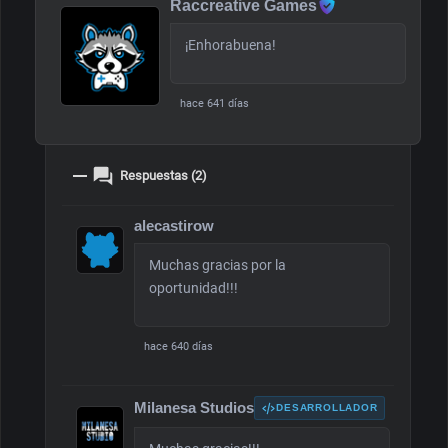
Raccreative Games
¡Enhorabuena!
hace 641 días
Respuestas (2)
alecastirow
Muchas gracias por la
oportunidad!!!
hace 640 días
Milanesa Studios
DESARROLLADOR