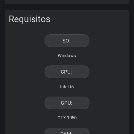
Requisitos
SO: 
Windows
CPU: 
Intel i5
GPU: 
GTX 1050
RAM: 