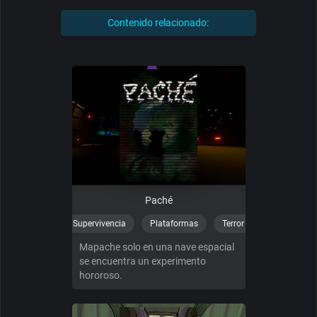
Contenido relacionado:
Paché
Supervivencia
Plataformas
Terror
Mapache solo en una nave espacial
se encuentra un experimento
hororoso.