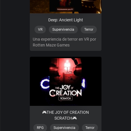
Deep: Ancient Light
VR
Supervivencia
Terror
Una experiencia de terror en VR por
Rotten Maze Games
🎮THE JOY OF CREATION
SCRATCH🎮
RPG
Supervivencia
Terror