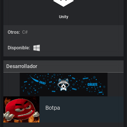
Unity
Otros:
C#
Disponible:
Desarrollador
Botpa