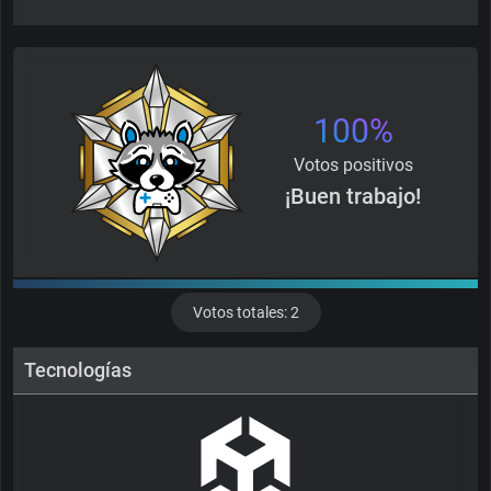
100%
Votos positivos
¡Buen trabajo!
Votos totales: 2
Tecnologías