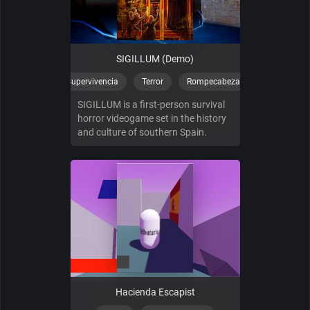
SIGILLUM (Demo)
Supervivencia
Terror
Rompecabezas
SIGILLUM is a first-person survival
horror videogame set in the history
and culture of southern Spain.
Hacienda Escapist