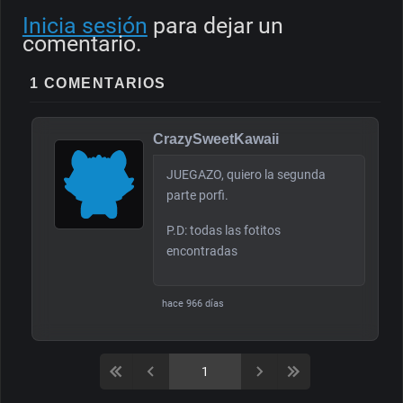
Inicia sesión
para dejar un
comentario.
1 COMENTARIOS
CrazySweetKawaii
JUEGAZO, quiero la segunda
parte porfi.
P.D: todas las fotitos
encontradas
hace 966 días