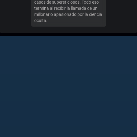
casos de supersticiosos. Todo eso
termina al recibir la llamada de un
millonario apasionado por la ciencia
oculta.