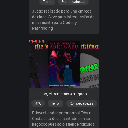
Terror
Rompecabezas
Juego realizado para una entrega
de clase. Sirve para introducción de
movimiento para Godot y
Pathfinding
Ian, el Benjamín Arrugado
RPG
Terror
Rompecabezas
El investigador paranormal Edwin
Costa está desencantado con su
negocio; pues sólo atiende ridículos