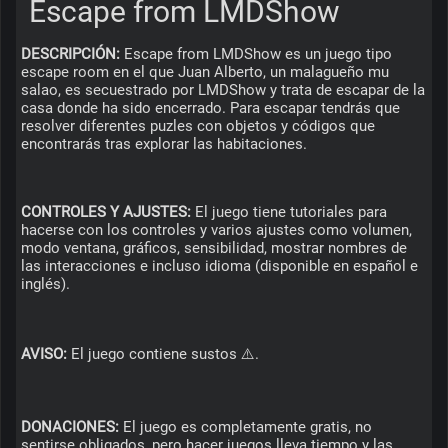
Escape from LMDShow
DESCRIPCIÓN:
 Escape from LMDShow es un juego tipo 
escape room en el que Juan Alberto, un malagueño mu 
salao, es secuestrado por LMDShow y trata de escapar de la 
casa donde ha sido encerrado. Para escapar tendrás que 
resolver diferentes puzles con objetos y códigos que 
encontrarás tras explorar las habitaciones.
CONTROLES Y AJUSTES:
 El juego tiene tutoriales para 
hacerse con los controles y varios ajustes como volumen, 
modo ventana, gráficos, sensibilidad, mostrar nombres de 
las interacciones e incluso idioma (disponible en español e 
inglés).
AVISO:
 El juego contiene sustos ⚠️.
DONACIONES:
 El juego es completamente gratis, no 
sentirse obligados, pero hacer juegos lleva tiempo y las 