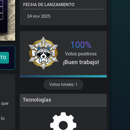
FECHA DE LANZAMIENTO
 24 nov 2025 
100%
Votos positivos
NTO
¡Buen trabajo!
Votos totales: 1
Tecnologías
 que 
lo 