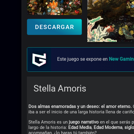
DESCARGAR
Este juego se expone en
New Gaming
Stella Amoris
Dos almas enamoradas y un deseo: el amor eterno.
 
iba a ser el inicio de una larga historia llena de cari
Stella Amoris es un 
juego narrativo
 en el que serás p
largo de la historia: 
Edad Media
, 
Edad Moderna
, 
sigl
acompañan, ¿lo haras tú también?