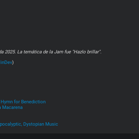
 2025. La temática de la Jam fue "Hazlo brillar".
inDev
)
 Hymn for Benediction
la Macarena
Apocalyptic, Dystopian Music