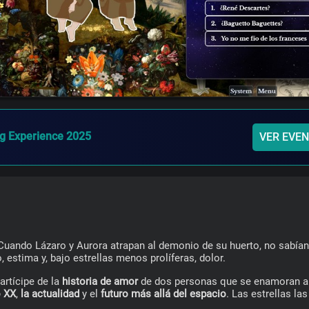
 Experience 2025
VER EVE
Cuando Lázaro y Aurora atrapan al demonio de su huerto, no sabían
ño, estima y, bajo estrellas menos prolíferas, dolor.
artícipe de la 
historia de amor
 de dos personas que se enamoran a 
o XX
, 
la actualidad
 y el 
futuro más allá del espacio
. Las estrellas las 