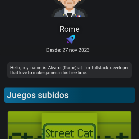
Rome
Desde: 27 nov 2023
Hello, my name is Alvaro (Rome)ral, I'm fullstack developer
that love to make games in his free time.
Juegos subidos