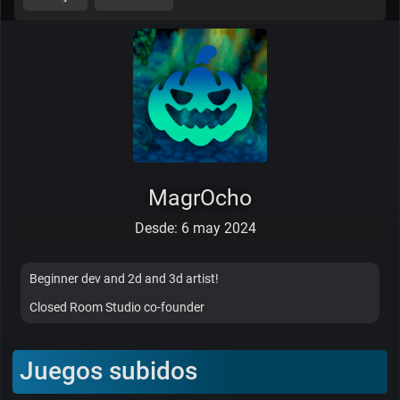
MagrOcho
Desde: 6 may 2024
Beginner dev and 2d and 3d artist!
Closed Room Studio co-founder
Juegos subidos