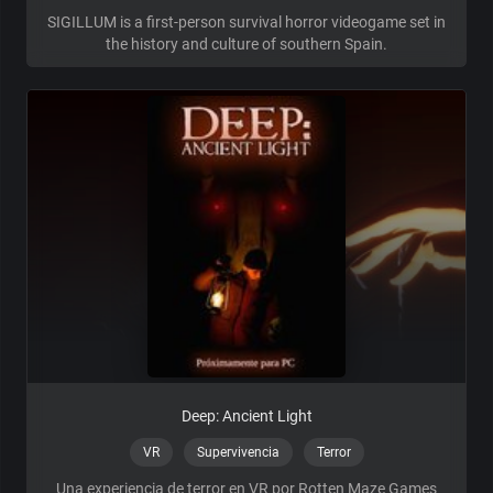
SIGILLUM is a first-person survival horror videogame set in
the history and culture of southern Spain.
Deep: Ancient Light
VR
Supervivencia
Terror
Una experiencia de terror en VR por Rotten Maze Games