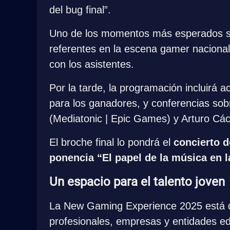
del bug final”.
Uno de los momentos más esperados se
referentes en la escena gamer nacional,
con los asistentes.
Por la tarde, la programación incluirá 
para los ganadores, y conferencias sobr
(Mediatonic | Epic Games) y Arturo Cá
El broche final lo pondrá el 
concierto d
ponencia “El papel de la música en l
Un espacio para el talento joven
La New Gaming Experience 2025 está dir
profesionales, empresas y entidades edu