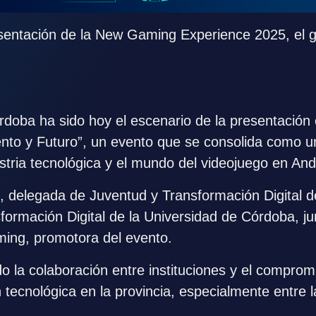
sentación de la New Gaming Experience 2025, el gr
rdoba ha sido hoy el escenario de la presentación 
lento y Futuro”, un evento que se consolida como un
ustria tecnológica y el mundo del videojuego en And
l, delegada de Juventud y Transformación Digital d
sformación Digital de la Universidad de Córdoba, j
ing, promotora del evento.
 la colaboración entre instituciones y el compromi
n tecnológica en la provincia, especialmente entre 