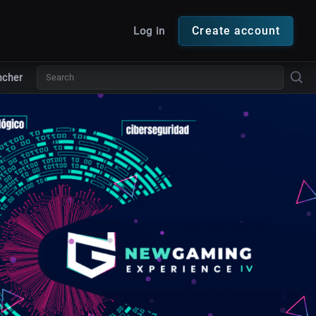
Create account
Log in
ncher