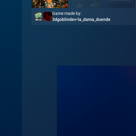
Game made by:
3dgoblindev
•
la_dama_duende