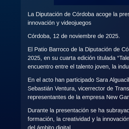
La Diputación de Córdoba acoge la pre
innovación y videojuegos
Córdoba, 12 de noviembre de 2025.
El Patio Barroco de la Diputación de Có
2025, en su cuarta edición titulada “Ta
encuentro entre el talento joven, la ind
En el acto han participado Sara Alguaci
Sebastián Ventura, vicerrector de Tran
representantes de la empresa New Gam
Durante la presentación se ha subrayado
formación, la creatividad y la innovació
del ámbito digital.