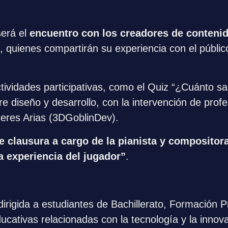
rá el 
encuentro con los creadores de conteni
 quienes compartirán su experiencia con el públic
actividades participativas, como el Quiz “¿Cuánto 
e diseño y desarrollo, con la intervención de pro
ceres Arias (3DGoblinDev).
e clausura a cargo de la pianista y compositora
a experiencia del jugador”
.
igida a estudiantes de Bachillerato, Formación Pr
cativas relacionadas con la tecnología y la innovac