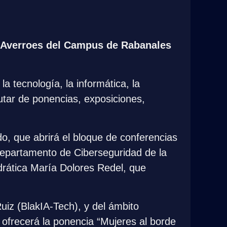
 Averroes del Campus de Rabanales 
 tecnología, la informática, la 
rutar de ponencias, exposiciones, 
, que abrirá el bloque de conferencias 
 Departamento de Ciberseguridad de la 
drática María Dolores Redel, que 
iz (BlakIA-Tech), y del ámbito 
ofrecerá la ponencia “Mujeres al borde 