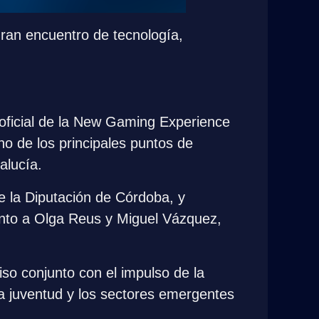
an encuentro de tecnología, 
oficial de la New Gaming Experience 
o de los principales puntos de 
alucía.
e la Diputación de Córdoba, y 
unto a Olga Reus y Miguel Vázquez, 
so conjunto con el impulso de la 
la juventud y los sectores emergentes 