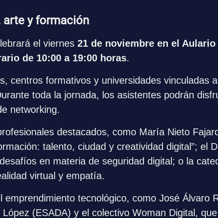
 arte y formación
brará el viernes 
21 de noviembre en el Aulario
ario de 10:00 a 19:00 horas
.
 centros formativos y universidades vinculadas a la
 Durante toda la jornada, los asistentes podrán disf
de networking.
profesionales destacados, como María Nieto Fajardo
rmación: talento, ciudad y creatividad digital”; el
desafíos en materia de seguridad digital; o la cate
alidad virtual y empatía.
l emprendimiento tecnológico, como José Álvaro Ru
z López (ESADA) y el colectivo Woman Digital, que 