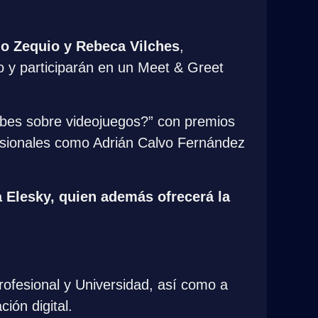
do Zequio y Rebeca Vilches
, 
o y participarán en un Meet & Greet 
sabes sobre videojuegos?” con premios 
fesionales como Adrián Calvo Fernández 
 Elesky, quien además ofrecerá la 
ofesional y Universidad, así como a 
ión digital.