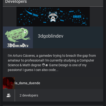
Developers
3dgoblindev
I'm Arturo Cáceres, a gamedev trying to breach the gap from
amateur to professional! I'm currently studying a Computer
Science & Math degree 🧑‍🎓 Game Design is one of my
passions! I guess I can also code...
la_dama_duende
2 developers