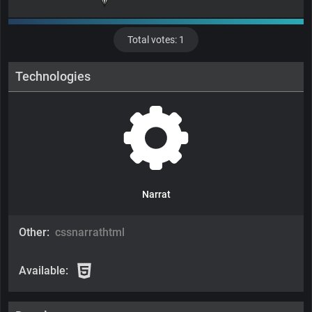
Total votes: 1
Technologies
Narrat
Other:
css
narrat
html
Available: