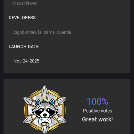
Visual Novel
DEVELOPERS
3dgoblindev, 
la_dama_duende
LAUNCH DATE
 Nov 24, 2025 
100%
Positive votes
Great work!