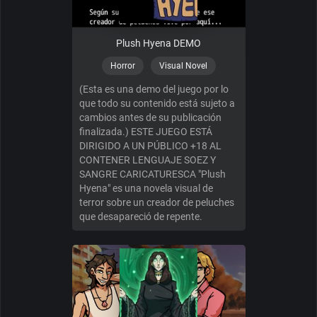
Plush Hyena DEMO
Horror
Visual Novel
(Esta es una demo del juego por lo
que todo su contenido está sujeto a
cambios antes de su publicación
finalizada.) ESTE JUEGO ESTÁ
DIRIGIDO A UN PÚBLICO +18 AL
CONTENER LENGUAJE SOEZ Y
SANGRE CARICATURESCA "Plush
Hyena" es una novela visual de
terror sobre un creador de peluches
que desapareció de repente.