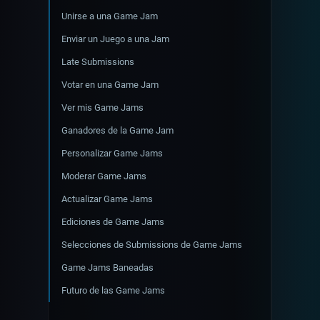
Actualizaciones
Unirse a una Game Jam
Autenticación
Enviar un Juego a una Jam
Configurar un juego como target
Late Submissions
Subir builds
Votar en una Game Jam
Crear posts de juegos
Ver mis Game Jams
Doctor
Ganadores de la Game Jam
Personalizar Game Jams
Moderar Game Jams
Actualizar Game Jams
Ediciones de Game Jams
Selecciones de Submissions de Game Jams
Game Jams Baneadas
Futuro de las Game Jams