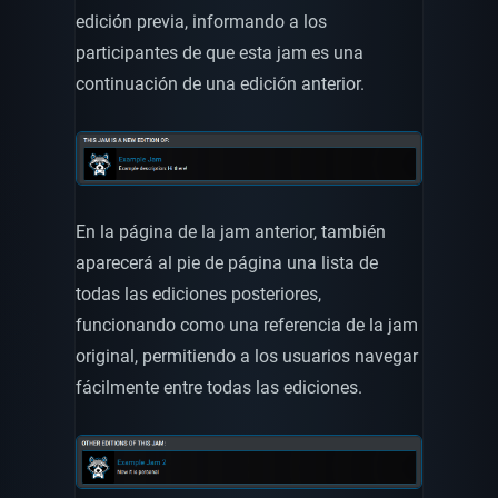
edición previa, informando a los
participantes de que esta jam es una
continuación de una edición anterior.
En la página de la jam anterior, también
aparecerá al pie de página una lista de
todas las ediciones posteriores,
funcionando como una referencia de la jam
original, permitiendo a los usuarios navegar
fácilmente entre todas las ediciones.