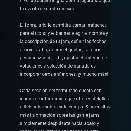
nivel de detalle inigualable, asegurando que
tu evento sea todo un éxito.
El formulario te permitirá cargar imágenes
para el ícono y el banner, elegir el nombre y
la descripción de tu jam, definir las fechas
de inicio y fin, añadir etiquetas, campos
personalizados, URL, ajustar el sistema de
votaciones y selección de ganadores,
incorporar otros anfitriones, ¡y mucho más!
Cada sección del formulario cuenta con
iconos de información que ofrecen detalles
adicionales sobre cada campo. Si necesitas
más información sobre las game jams,
simplemente desplázate hacia abajo y