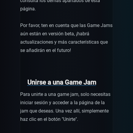
consulta los demás apartados de esta
página.
Por favor, ten en cuenta que las Game Jams
aún están en versión beta, ¡habrá
actualizaciones y más características que
se añadirán en el futuro!
Unirse a una Game Jam
Para unirte a una game jam, solo necesitas
iniciar sesión y acceder a la página de la
jam que deseas. Una vez allí, simplemente
haz clic en el botón "Unirte".