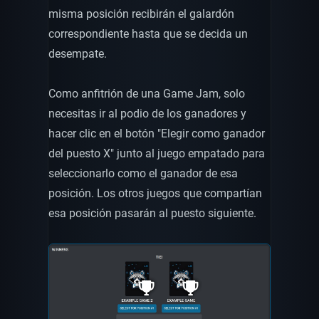
misma posición recibirán el galardón
correspondiente hasta que se decida un
desempate.
Como anfitrión de una Game Jam, solo
necesitas ir al podio de los ganadores y
hacer clic en el botón "Elegir como ganador
del puesto X" junto al juego empatado para
seleccionarlo como el ganador de esa
posición. Los otros juegos que compartían
esa posición pasarán al puesto siguiente.