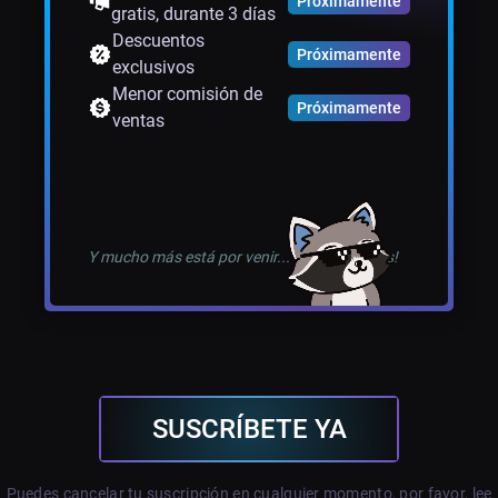
Próximamente
gratis, durante 3 días
Descuentos
Próximamente
exclusivos
Menor comisión de
Próximamente
ventas
Y mucho más está por venir... ¡Estad atentos!
SUSCRÍBETE YA
Puedes cancelar tu suscripción en cualquier momento, por favor, lee