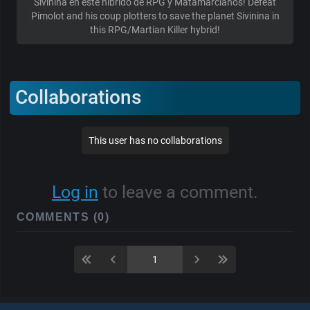
Sivinina en este híbrido de RPG y Matamarcianos! Defeat
Pimolot and his coup plotters to save the planet Sivinina in
this RPG/Martian Killer hybrid!
Collaborations
This user has no collaborations
Log in
to leave a comment.
COMMENTS (0)