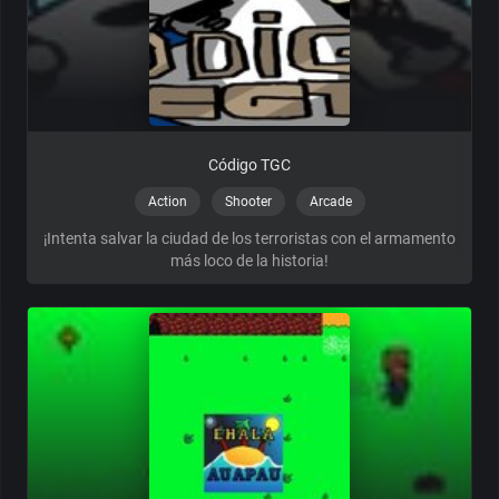
Código TGC
Action
Shooter
Arcade
¡Intenta salvar la ciudad de los terroristas con el armamento
más loco de la historia!